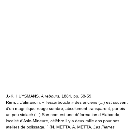
J.-K. HUYSMANS,
À rebours,
1884, pp. 58-59.
Rem.
,,L'almandin, « l'escarboucle » des anciens (...) est souvent
d'un magnifique rouge sombre, absolument transparent, parfois
un peu violacé (...) Son nom est une déformation d'Alabanda,
localité d'Asie-Mineure, célèbre il y a deux mille ans pour ses
ateliers de polissage.`` (N. METTA, A. METTA,
Les Pierres